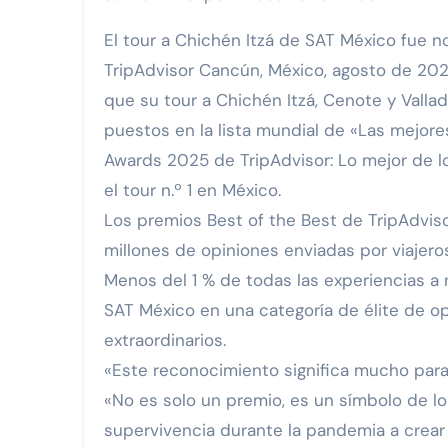
El tour a Chichén Itzá de SAT México fue 
TripAdvisor Cancún, México, agosto de 20
que su tour a Chichén Itzá, Cenote y Valla
puestos en la lista mundial de «Las mejore
Awards 2025 de TripAdvisor: Lo mejor de lo
el tour n.º 1 en México.
Los premios Best of the Best de TripAdviso
millones de opiniones enviadas por viajer
Menos del 1 % de todas las experiencias a 
SAT México en una categoría de élite de o
extraordinarios.
«Este reconocimiento significa mucho para 
«No es solo un premio, es un símbolo de l
supervivencia durante la pandemia a crear