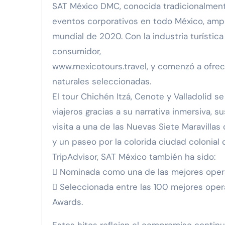
SAT México DMC, conocida tradicionalmente 
eventos corporativos en todo México, amplió
mundial de 2020. Con la industria turístic
consumidor,
www.mexicotours.travel, y comenzó a ofrecer
naturales seleccionadas.
El tour Chichén Itzá, Cenote y Valladolid s
viajeros gracias a su narrativa inmersiva, 
visita a una de las Nuevas Siete Maravill
y un paseo por la colorida ciudad colonial
TripAdvisor, SAT México también ha sido:
 Nominada como una de las mejores opera
 Seleccionada entre las 100 mejores opera
Awards.