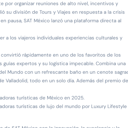
por organizar reuniones de alto nivel, incentivos y
 su división de Tours y Viajes en respuesta a la crisis
a en pausa, SAT México lanzó una plataforma directa al
 a los viajeros individuales experiencias culturales y
e convirtió rápidamente en uno de los favoritos de los
sus guías expertos y su logística impecable. Combina una
as del Mundo con un refrescante baño en un cenote sagra
 de Valladolid, todo en un solo día. Además del premio d
doras turísticas de México en 2025.
doras turísticas de lujo del mundo por Luxury Lifestyle