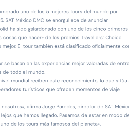
nombrado uno de los 5 mejores tours del mundo por
25. SAT México DMC se enorgullece de anunciar
dolid ha sido galardonado con uno de los cinco primeros
s cosas que hacer» de los premios Travellers’ Choice
 mejor. El tour también está clasificado oficialmente c
r se basan en las experiencias mejor valoradas de entr
os de todo el mundo.
nivel mundial reciben este reconocimiento, lo que sitúa 
peradores turísticos que ofrecen momentos de viaje
nosotros», afirma Jorge Paredes, director de SAT Méxic
o lejos que hemos llegado. Pasamos de estar en modo d
 uno de los tours más famosos del planeta».