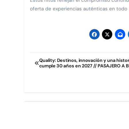
Estos hitos reflejan el compromiso continu
oferta de experiencias auténticas en todo e
Navegación
Quality: Destinos, innovación y una histo
cumple 30 años en 2027 // PASAJERO A
de
entradas