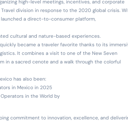
ganizing high-level meetings, incentives, and corporate
ravel division in response to the 2020 global crisis. Wi
 launched a direct-to-consumer platform,
rated cultural and nature-based experiences.
 quickly became a traveler favorite thanks to its immers
ogistics. It combines a visit to one of the New Seven
m in a sacred cenote and a walk through the colorful
Mexico has also been:
tors in Mexico in 2025
Operators in the World by
oing commitment to innovation, excellence, and deliveri