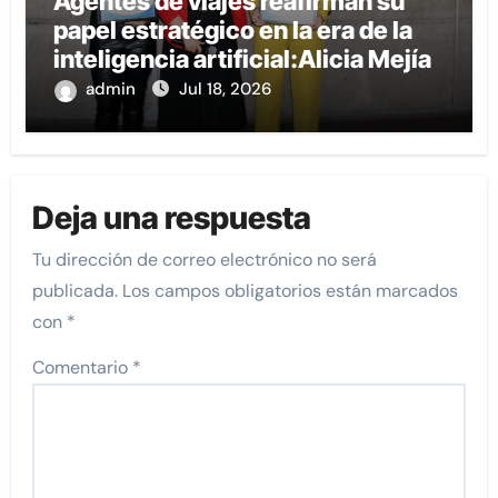
Agentes de viajes reafirman su
papel estratégico en la era de la
inteligencia artificial:Alicia Mejía
admin
Jul 18, 2026
Deja una respuesta
Tu dirección de correo electrónico no será
publicada.
Los campos obligatorios están marcados
con
*
Comentario
*