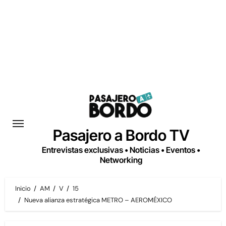
Saltar
al
contenido
Pasajero a Bordo TV
Entrevistas exclusivas • Noticias • Eventos •
Networking
Inicio
AM
V
15
Nueva alianza estratégica METRO – AEROMÉXICO