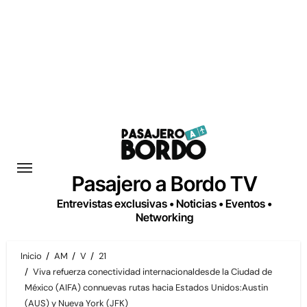
Saltar
al
contenido
Pasajero a Bordo TV
Entrevistas exclusivas • Noticias • Eventos •
Networking
Inicio
AM
V
21
Viva refuerza conectividad internacionaldesde la Ciudad de
México (AIFA) connuevas rutas hacia Estados Unidos:Austin
(AUS) y Nueva York (JFK)