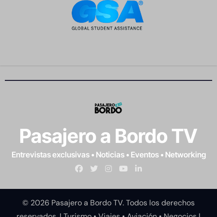
Pasajero a Bordo TV
Entrevistas exclusivas • Noticias • Eventos • Networking
© 2026 Pasajero a Bordo TV. Todos los derechos
reservados. | Turismo • Viajes • Aviación • Negocios
|