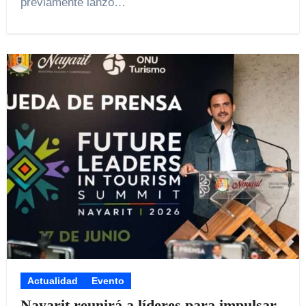
previamente lanzó…
Actualidad
Evento
Nayarit reunirá a líderes para impulsar