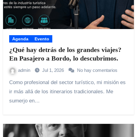
Agenda
Evento
¿Qué hay detrás de los grandes viajes?
En Pasajero a Bordo, lo descubrimos.
admin
Jul 1, 2026
No hay comentarios
Como profesional del sector turístico, mi misión es
ir más allá de los itinerarios tradicionales. Me
sumerjo en…