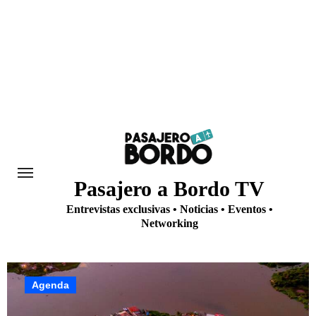
Saltar
al
contenido
Pasajero a Bordo TV
Entrevistas exclusivas • Noticias • Eventos •
Networking
Actualidad