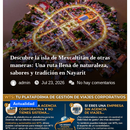
México fortalece su presencia en la red
WTCA como plataforma de crecimiento
empresarial y conexión internacional
admin
Jul 18, 2026
No hay comentarios
Actualidad