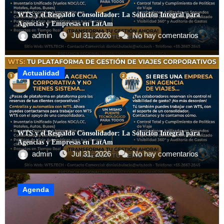
WTS y el Respaldo Consolidador: La Solución Integral para
Agencias y Empresas en LatAm
admin
Jul 31, 2026
No hay comentarios
Actualidad
WTS y el Respaldo Consolidador: La Solución Integral para
Agencias y Empresas en LatAm
admin
Jul 31, 2026
No hay comentarios
Agenda