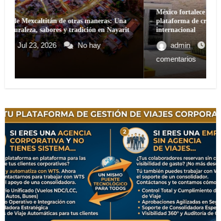
México fortalece su presencia en la red WTCA como
plataforma de crecimiento empresarial y conexión
t
internacional
admin
Jul 18, 2026
No hay
comentarios