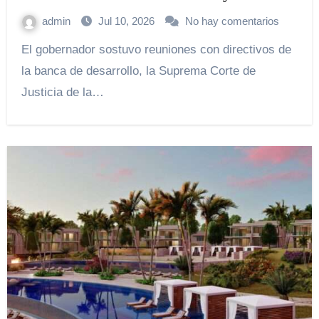
admin
Jul 10, 2026
No hay comentarios
El gobernador sostuvo reuniones con directivos de
la banca de desarrollo, la Suprema Corte de
Justicia de la…