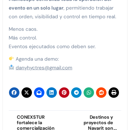
evento en un solo lugar
, permitiendo trabajar
con orden, visibilidad y control en tiempo real.
Menos caos.
Más control.
Eventos ejecutados como deben ser.
Agenda una demo:
danyhyctres@gmail.com
Navegación
CONEXSTUR
Destinos y
fortalece la
proyectos de
de
comercialización
Nayarit son