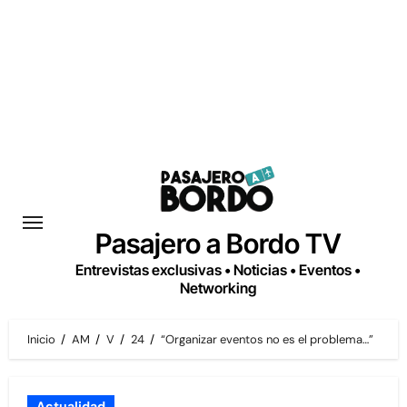
Saltar
al
contenido
Pasajero a Bordo TV
Entrevistas exclusivas • Noticias • Eventos •
Networking
Inicio
AM
V
24
“Organizar eventos no es el problema…”
Actualidad