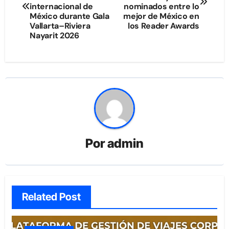
internacional de
nominados entre lo
entradas
México durante Gala
mejor de México en
Vallarta–Riviera
los Reader Awards
Nayarit 2026
Por
admin
Related Post