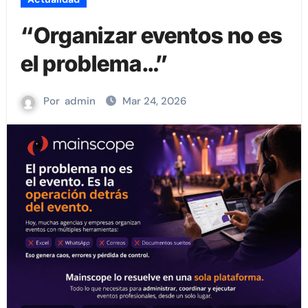
“Organizar eventos no es
el problema…”
Por
admin
Mar 24, 2026