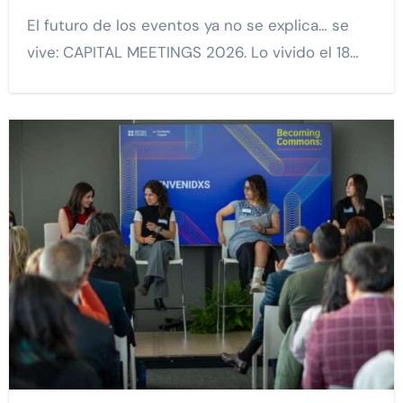
El futuro de los eventos ya no se explica… se
vive: CAPITAL MEETINGS 2026. Lo vivido el 18…