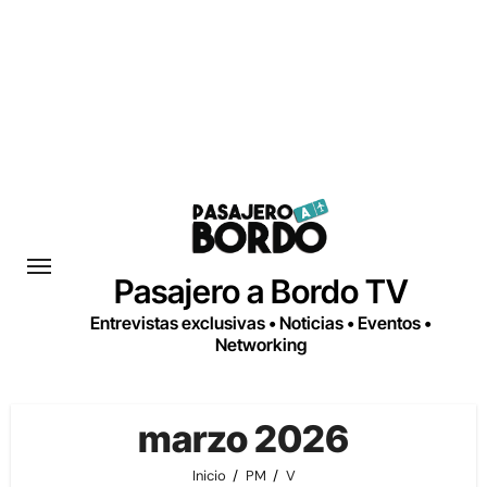
Saltar
al
contenido
Pasajero a Bordo TV
Entrevistas exclusivas • Noticias • Eventos •
Networking
marzo 2026
Inicio
PM
V