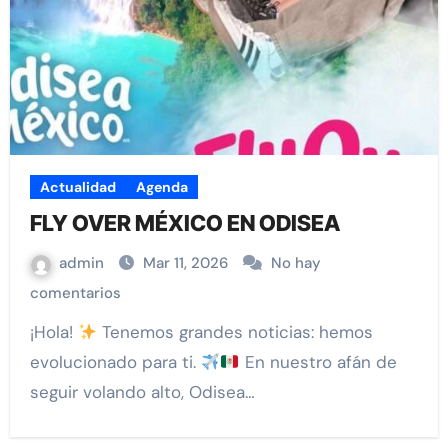
Actualidad
Agenda
FLY OVER MÉXICO EN ODISEA
admin
Mar 11, 2026
No hay
comentarios
¡Hola!
Tenemos grandes noticias: hemos
evolucionado para ti.
En nuestro afán de
seguir volando alto, Odisea…