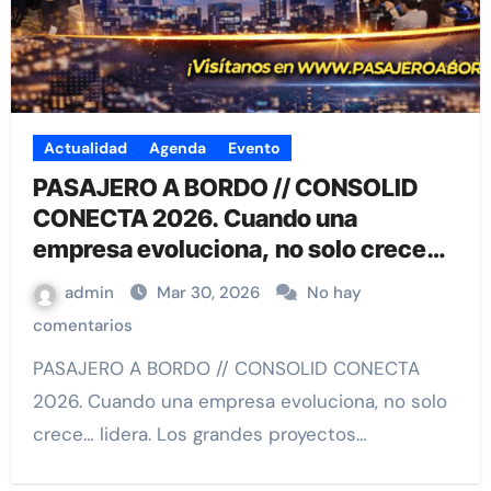
Actualidad
Agenda
Evento
PASAJERO A BORDO // CONSOLID
CONECTA 2026. Cuando una
empresa evoluciona, no solo crece…
lidera.
admin
Mar 30, 2026
No hay
comentarios
PASAJERO A BORDO // CONSOLID CONECTA
2026. Cuando una empresa evoluciona, no solo
crece… lidera. Los grandes proyectos…