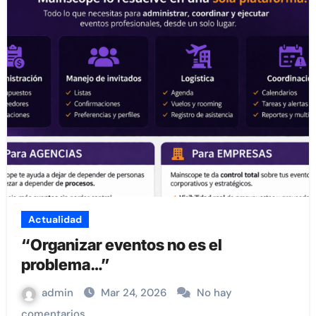
Actualidad
“Organizar eventos no es el
problema…”
admin
Mar 24, 2026
No hay
comentarios