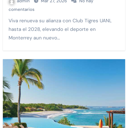
admin
Mar 27, 2026
No hay
comentarios
Viva renueva su alianza con Club Tigres UANL
hasta el 2028, elevando el deporte en
Monterrey aun nuevo…