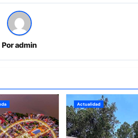
Por
admin
nda
Actualidad