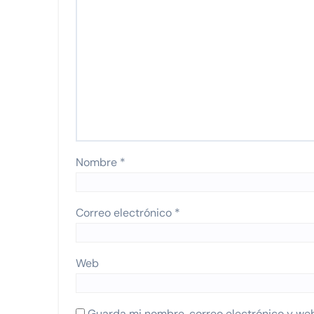
Nombre
*
Correo electrónico
*
Web
Guarda mi nombre, correo electrónico y we