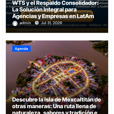
WTS y el Respaldo Consolidador:
La Solución Integral para
Agencias y Empresas en LatAm
admin
Jul 31, 2026
Agenda
Descubre la isla de Mexcaltitán de
otras maneras: Una ruta llena de
naturaleza, sabores y tradición en