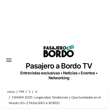
Saltar
al
contenido
Pasajero a Bordo TV
Entrevistas exclusivas • Noticias • Eventos •
Networking
Inicio
PM
V
4
CIAMAR 2025: Longevidad, Tendencias y Oportunidades en el
Mundo 50+ // PASAJERO A BORDO