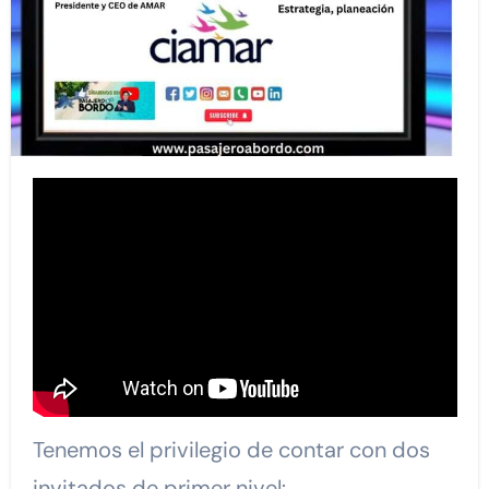
Tenemos el privilegio de contar con dos
invitados de primer nivel: