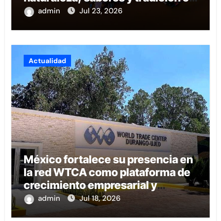
Nayarit
admin
Jul 23, 2026
Actualidad
México fortalece su presencia en
la red WTCA como plataforma de
crecimiento empresarial y
conexión internacional
admin
Jul 18, 2026