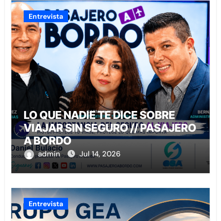
Entrevista
LO QUE NADIE TE DICE SOBRE
VIAJAR SIN SEGURO // PASAJERO
A BORDO
admin
Jul 14, 2026
Entrevista