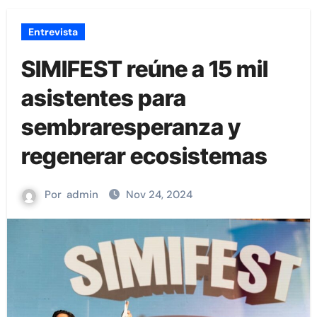
Entrevista
SIMIFEST reúne a 15 mil
asistentes para
sembraresperanza y
regenerar ecosistemas
Por
admin
Nov 24, 2024