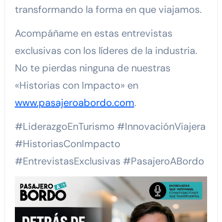
transformando la forma en que viajamos.
Acompáñame en estas entrevistas
exclusivas con los líderes de la industria.
No te pierdas ninguna de nuestras
«Historias con Impacto» en
www.pasajeroabordo.com
.
#LiderazgoEnTurismo #InnovaciónViajera
#HistoriasConImpacto
#EntrevistasExclusivas #PasajeroABordo