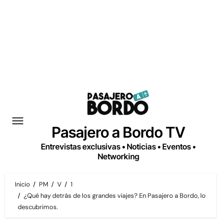
Saltar
al
contenido
Pasajero a Bordo TV
Entrevistas exclusivas • Noticias • Eventos •
Networking
Inicio
PM
V
1
¿Qué hay detrás de los grandes viajes? En Pasajero a Bordo, lo
descubrimos.