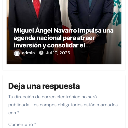
Miguel Ángel Navarro impulsa una
agenda nacional para atraer
inversión y consolidar el
desarrollo de Nayarit.
admin
Jul 10, 2026
Deja una respuesta
Tu dirección de correo electrónico no será
publicada.
Los campos obligatorios están marcados
con
*
Comentario
*