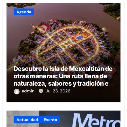
Agenda
Descubre la isla de Mexcaltitán de
otras maneras: Una ruta llena de
naturaleza, sabores y tradición en
Nayarit
admin
Jul 23, 2026
Actualidad
Evento