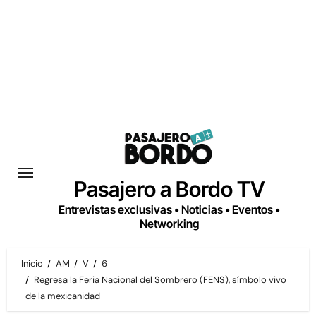
Saltar
al
contenido
Pasajero a Bordo TV
Entrevistas exclusivas • Noticias • Eventos •
Networking
Inicio
AM
V
6
Regresa la Feria Nacional del Sombrero (FENS), símbolo vivo
de la mexicanidad