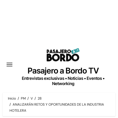
Saltar
al
contenido
Pasajero a Bordo TV
Entrevistas exclusivas • Noticias • Eventos •
Networking
Inicio
PM
V
28
ANALIZARÁN RETOS Y OPORTUNIDADES DE LA INDUSTRIA
HOTELERA