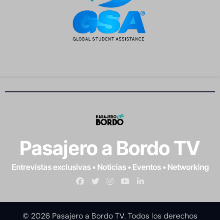
Pasajero a Bordo TV
Entrevistas exclusivas • Noticias • Eventos • Networking
© 2026 Pasajero a Bordo TV. Todos los derechos