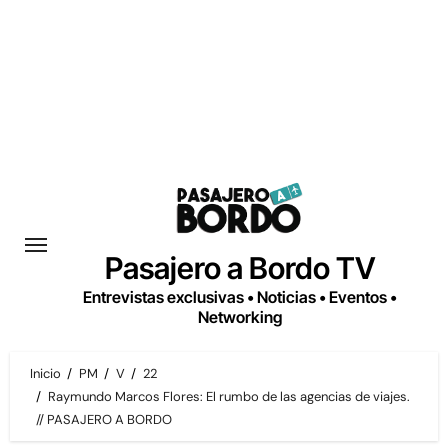
Saltar
al
contenido
Pasajero a Bordo TV
Entrevistas exclusivas • Noticias • Eventos •
Networking
Inicio
PM
V
22
Raymundo Marcos Flores: El rumbo de las agencias de viajes.
// PASAJERO A BORDO