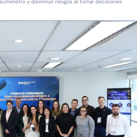
uministro y disminuir riesgos al tomar decisiones