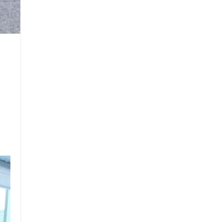
RDO ||
s
Y LA FEDERACIÓN MEXICANA DE ASOCIACIONES TURÍSTICAS 