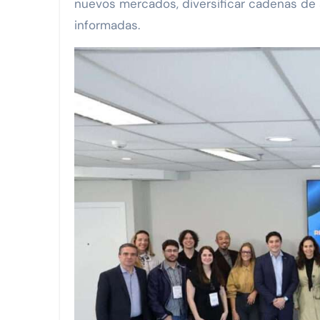
nuevos mercados, diversificar cadenas de s
informadas.