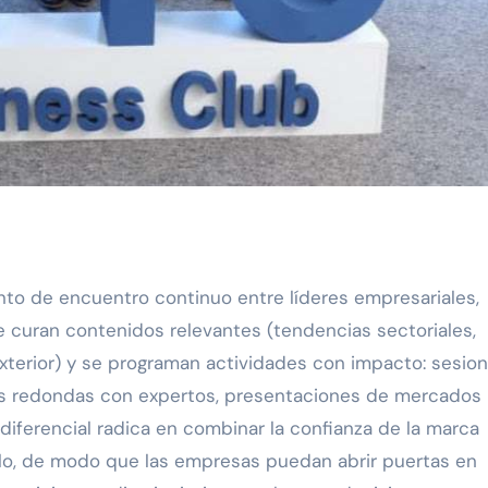
to de encuentro continuo entre líderes empresariales,
e curan contenidos relevantes (tendencias sectoriales,
 exterior) y se programan actividades con impacto: sesio
s redondas con expertos, presentaciones de mercados
diferencial radica en combinar la confianza de la marca
ulo, de modo que las empresas puedan abrir puertas en