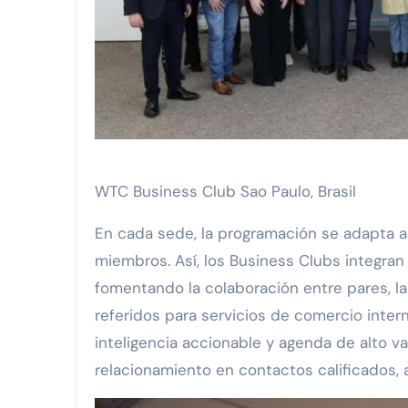
WTC Business Club Sao Paulo, Brasil
En cada sede, la programación se adapta al 
miembros. Así, los Business Clubs integr
fomentando la colaboración entre pares, la
referidos para servicios de comercio inter
inteligencia accionable y agenda de alto v
relacionamiento en contactos calificados, 