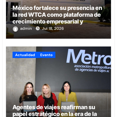
México fortalece su presencia en
la red WTCA como plataforma de
crecimiento empresarial y
conexión internacional
admin
Jul 18, 2026
Actualidad
Evento
Agentes de viajes reafirman su
papel estratégico en la era de la