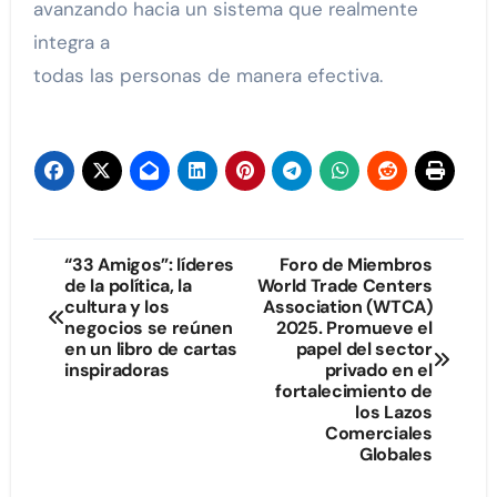
avanzando hacia un sistema que realmente
integra a
todas las personas de manera efectiva.
Navegación
“33 Amigos”: líderes
Foro de Miembros
de la política, la
World Trade Centers
de
cultura y los
Association (WTCA)
negocios se reúnen
2025. Promueve el
entradas
en un libro de cartas
papel del sector
inspiradoras
privado en el
fortalecimiento de
los Lazos
Comerciales
Globales