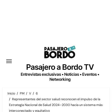
Saltar
al
contenido
Pasajero a Bordo TV
Entrevistas exclusivas • Noticias • Eventos •
Networking
Inicio
PM
V
6
Representantes del sector salud reconocen el impulso de la
Estrategia Nacional de Salud 2024–2030 hacia un sistema más
interconectado y equitativo