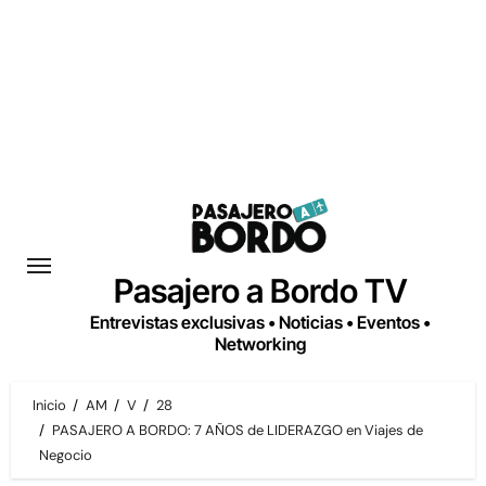
Saltar
al
contenido
Pasajero a Bordo TV
Entrevistas exclusivas • Noticias • Eventos •
Networking
Inicio
AM
V
28
PASAJERO A BORDO: 7 AÑOS de LIDERAZGO en Viajes de
Negocio