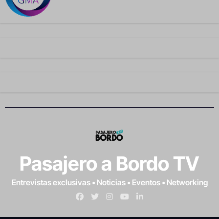
Pasajero a Bordo TV
Entrevistas exclusivas • Noticias • Eventos • Networking