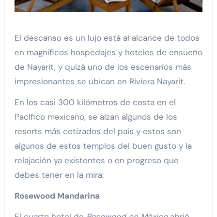
El descanso es un lujo está al alcance de todos
en magníficos hospedajes y hoteles de ensueño
de Nayarit, y quizá uno de los escenarios más
impresionantes se ubican en Riviera Nayarit.
En los casi 300 kilómetros de costa en el
Pacífico mexicano, se alzan algunos de los
resorts más cotizados del país y estos son
algunos de estos templos del buen gusto y la
relajación ya existentes o en progreso que
debes tener en la mira:
Rosewood Mandarina
El cuarto hotel de
Rosewood en México
abrió