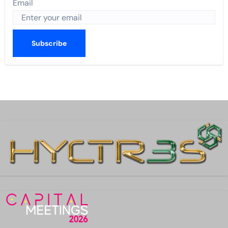
Email