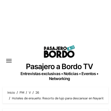
Saltar
al
contenido
Pasajero a Bordo TV
Entrevistas exclusivas • Noticias • Eventos •
Networking
Inicio
PM
V
26
Hoteles de ensueño: Resorts de lujo para descansar en Nayarit