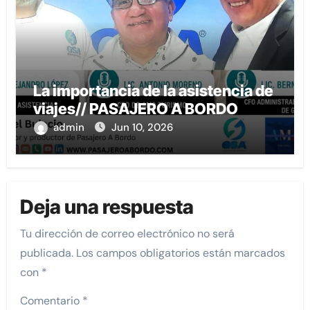
La importancia de la asistencia de
viajes// PASAJERO A BORDO
admin
Jun 10, 2026
Deja una respuesta
Tu dirección de correo electrónico no será
publicada.
Los campos obligatorios están marcados
con
*
Comentario
*