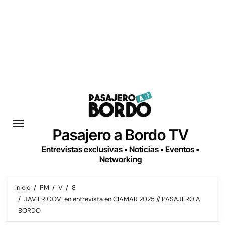
Saltar
al
contenido
Pasajero a Bordo TV
Entrevistas exclusivas • Noticias • Eventos •
Networking
Inicio
PM
V
8
JAVIER GOVI en entrevista en CIAMAR 2025 // PASAJERO A
BORDO