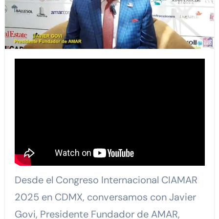
Desde el Congreso Internacional CIAMAR
2025 en CDMX, conversamos con Javier
Govi, Presidente Fundador de AMAR,