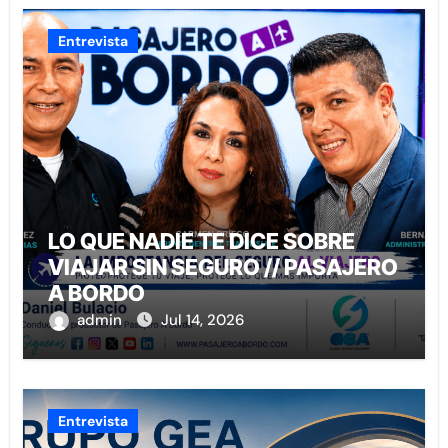
Entrevista
LO QUE NADIE TE DICE SOBRE
VIAJAR SIN SEGURO // PASAJERO
A BORDO
admin
Jul 14, 2026
Entrevista