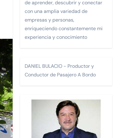
de aprender, descubrir y conectar
con una amplia variedad de
Monterrey.
empresas y personas,
enriqueciendo constantemente mi
experiencia y conocimiento
FA)
DANIEL BULACIO - Productor y
Conductor de Pasajero A Bordo
os.
 turísticos para la comunidad LGTBI en un encuentro celebra