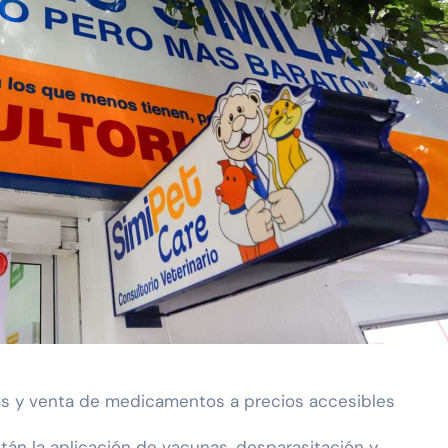
tas y venta de medicamentos a precios accesibles
stán la aplicación de vacunas, desparasitación y