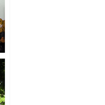
RDO ||
Y LA FEDERACIÓN MEXICANA DE ASOCIACIONES TURÍSTICAS 