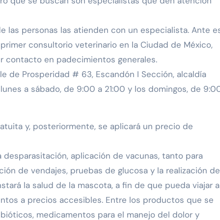
ero que se buscan son especialistas que den atención
 las personas las atienden con un especialista. Ante e
primer consultorio veterinario en la Ciudad de México,
r contacto en padecimientos generales.
lle de Prosperidad # 63, Escandón I Sección, alcaldía
e lunes a sábado, de 9:00 a 21:00 y los domingos, de 9:0
ratuita y, posteriormente, se aplicará un precio de
a desparasitación, aplicación de vacunas, tanto para
ción de vendajes, pruebas de glucosa y la realización de
tará la salud de la mascota, a fin de que pueda viajar a
tos a precios accesibles. Entre los productos que se
tibióticos, medicamentos para el manejo del dolor y