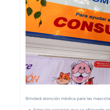
Brindará atención médica para las masco
Entre los servicios que se ofrecerán e