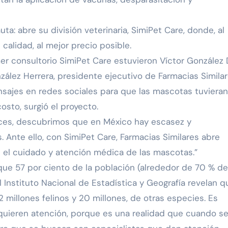
ta: abre su división veterinaria, SimiPet Care, donde, al
calidad, al mejor precio posible.
imer consultorio SimiPet Care estuvieron Víctor González 
zález Herrera, presidente ejecutivo de Farmacias Similar
sajes en redes sociales para que las mascotas tuvieran
osto, surgió el proyecto.
nces, descubrimos que en México hay escasez y
. Ante ello, con SimiPet Care, Farmacias Similares abre
n el cuidado y atención médica de las mascotas.”
 que 57 por ciento de la población (alrededor de 70 % de
 Instituto Nacional de Estadística y Geografía revelan q
2 millones felinos y 20 millones, de otras especies. Es
quieren atención, porque es una realidad que cuando s