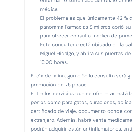
enferman o sufren accidentes lo prim
médica.
El problema es que únicamente 42 % de
panorama Farmacias Similares abrió su 
para ofrecer consulta médica de prime
Este consultorio está ubicado en la ca
Miguel Hidalgo, y abrirá sus puertas d
15:00 horas.
El día de la inauguración la consulta será g
promoción de 75 pesos.
Entre los servicios que se ofrecerán está l
perros como para gatos, curaciones, aplica
certificado de viaje, documento donde cons
extranjero. Además, habrá venta medicamen
podrán adquirir están antinflamatorios, an