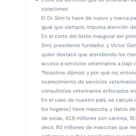
curaciones
El Dr. Simi lo hace de nuevo y marca pau
igual que siempre, impulsa atención de 
En el corte del listón inaugural del pr
Simi, presidente fundador, y Víctor Gon
quien destacó que atendiendo los men
acceso a servicios veterinarios a bajo c
“Nosotros dijimos: y por qué no; ento
ncarecimiento de servicios veterinarios
consultorios veterinarios enfocados e
En el caso de nuestro país, se calcula
los hogares) tiene mascota, y datos del
de estas, 43.8 millones son caninos, 16.
decir, 80 millones de mascotas que re