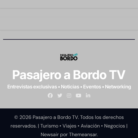
Pasajero a Bordo TV
Entrevistas exclusivas • Noticias • Eventos • Networking
© 2026 Pasajero a Bordo TV. Todos los derechos
reservados. | Turismo • Viajes • Aviación • Negocios
|
Newsair
por
Themeansar
.