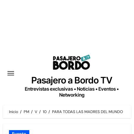
Saltar
al
contenido
Pasajero a Bordo TV
Entrevistas exclusivas • Noticias • Eventos •
Networking
Inicio
PM
V
10
PARA TODAS LAS MADRES DEL MUNDO
Evento