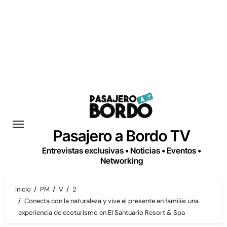
Saltar
al
contenido
Pasajero a Bordo TV
Entrevistas exclusivas • Noticias • Eventos •
Networking
Inicio
PM
V
2
Conecta con la naturaleza y vive el presente en familia: una
experiencia de ecoturismo en El Santuario Resort & Spa