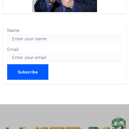
Name
Email