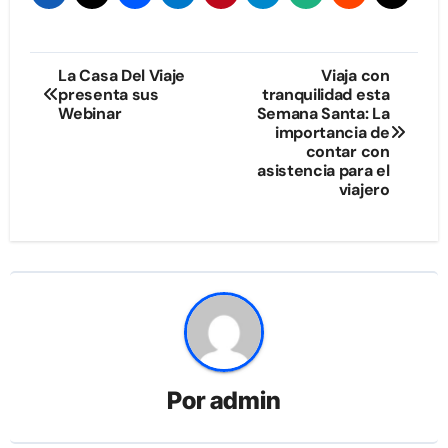
Navegación
La Casa Del Viaje
Viaja con
presenta sus
tranquilidad esta
de
Webinar
Semana Santa: La
importancia de
entradas
contar con
asistencia para el
viajero
Por
admin