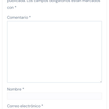
publicada.
Los campos obligatorios están marcados
con
*
Comentario
*
Nombre
*
Correo electrónico
*