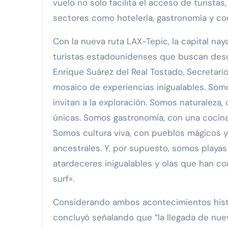
vuelo no solo facilita el acceso de turista
sectores como hotelería, gastronomía y co
Con la nueva ruta LAX-Tepic, la capital na
turistas estadounidenses que buscan descub
Enrique Suárez del Real Tostado, Secretari
mosaico de experiencias inigualables. Somo
invitan a la exploración. Somos naturalez
únicas. Somos gastronomía, con una cocin
Somos cultura viva, con pueblos mágicos y
ancestrales. Y, por supuesto, somos playas
atardeceres inigualables y olas que han co
surf».
Considerando ambos acontecimientos históri
concluyó señalando que “la llegada de nuev