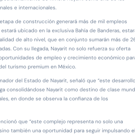
nales e internacionales.
u etapa de construcción generará más de mil empleos
, estará ubicado en la exclusiva Bahía de Banderas, estar
lidad de alto nivel, que en conjunto sumarán más de 2
das. Con su llegada, Nayarit no solo refuerza su oferta
s oportunidades de empleo y crecimiento económico par
 del turismo premium en México.
rnador del Estado de Nayarit, señaló que “este desarroll
iga consolidándose Nayarit como destino de clase mundi
nales, en donde se observa la confianza de los
mencionó que “este complejo representa no solo una
 sino también una oportunidad para seguir impulsando e