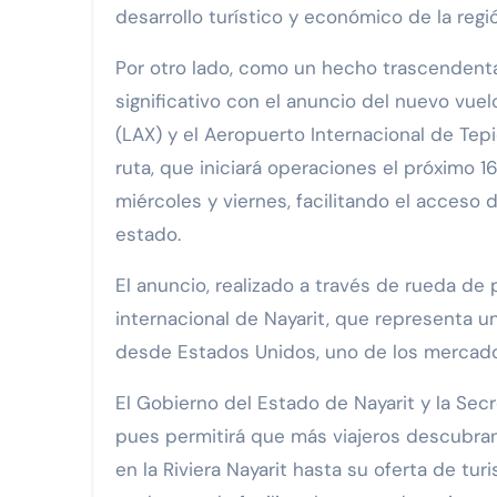
desarrollo turístico y económico de la regió
Por otro lado, como un hecho trascendental
significativo con el anuncio del nuevo vue
(LAX) y el Aeropuerto Internacional de Tepi
ruta, que iniciará operaciones el próximo 1
miércoles y viernes, facilitando el acceso d
estado.
El anuncio, realizado a través de rueda de
internacional de Nayarit, que representa un
desde Estados Unidos, uno de los mercado
El Gobierno del Estado de Nayarit y la Sec
pues permitirá que más viajeros descubran
en la Riviera Nayarit hasta su oferta de tur