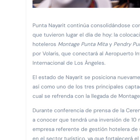
Punta Nayarit continúa consolidándose como un destino de primer nivel con dos eventos históricos
que tuvieron lugar el día de hoy: la coloca
hoteleros
Montage Punta Mita
y
Pendry Pu
por Volaris, que conectará al Aeropuerto In
Internacional de Los Ángeles.
El estado de Nayarit se posiciona nuevamen
así como uno de los tres principales captad
cual se refrenda con la llegada de Montage
Durante conferencia de prensa de la Cerem
a conocer que tendrá una inversión de 10 
empresa referente de gestión hotelera de u
en el sector turístico, ya que fortalecerá 