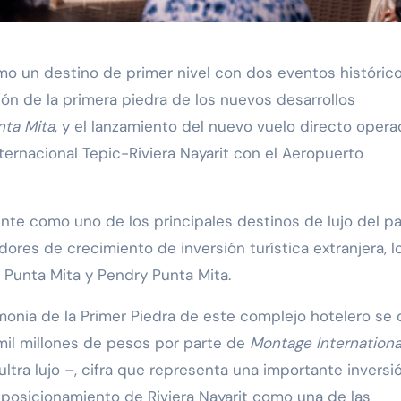
ción de la primera piedra de los nuevos desarrollos
nta Mita
, y el lanzamiento del nuevo vuelo directo oper
ternacional Tepic-Riviera Nayarit con el Aeropuerto
te como uno de los principales destinos de lujo del pa
ores de crecimiento de inversión turística extranjera, l
 Punta Mita y Pendry Punta Mita.
onia de la Primer Piedra de este complejo hotelero se 
mil millones de pesos por parte de
Montage Internationa
ltra lujo –, cifra que representa una importante inversi
el posicionamiento de Riviera Nayarit como una de las