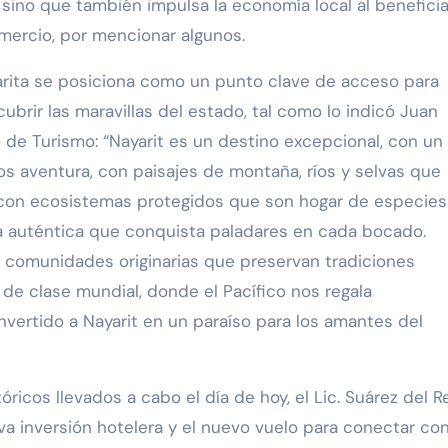
s, sino que también impulsa la economía local al beneficia
mercio, por mencionar algunos.
yarita se posiciona como un punto clave de acceso para
rir las maravillas del estado, tal como lo indicó Juan
o de Turismo: “Nayarit es un destino excepcional, con un
s aventura, con paisajes de montaña, ríos y selvas que
a, con ecosistemas protegidos que son hogar de especies
a auténtica que conquista paladares en cada bocado.
 comunidades originarias que preservan tradiciones
 de clase mundial, donde el Pacífico nos regala
nvertido a Nayarit en un paraíso para los amantes del
cos llevados a cabo el día de hoy, el Lic. Suárez del R
a inversión hotelera y el nuevo vuelo para conectar co