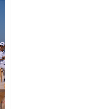
RDO ||
Y LA FEDERACIÓN MEXICANA DE ASOCIACIONES TURÍSTICAS 