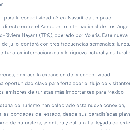
n”.
 para la conectividad aérea, Nayarit da un paso
lo directo entre el Aeropuerto Internacional de Los Ánge
c-Riviera Nayarit (TPQ), operado por Volaris. Esta nueva
6 de julio, contará con tres frecuencias semanales: lunes,
e turistas internacionales a la riqueza natural y cultural 
 prensa, destaca la expansión de la conectividad
a oportunidad clave para fortalecer el flujo de visitante
s emisores de turistas más importantes para México.
retaría de Turismo han celebrado esta nueva conexión,
 las bondades del estado, desde sus paradisíacas play
ismo de naturaleza, aventura y cultura. La llegada de est