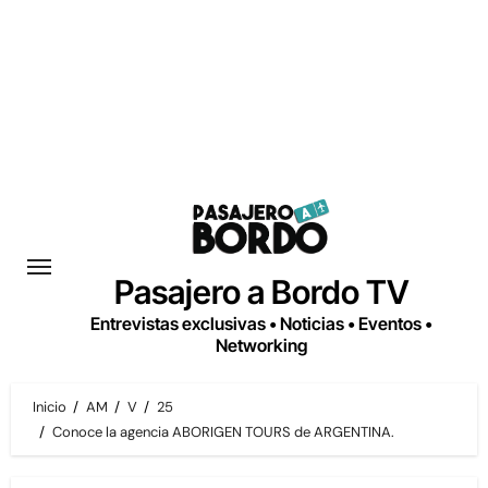
Saltar
al
contenido
Pasajero a Bordo TV
Entrevistas exclusivas • Noticias • Eventos •
Networking
Inicio
AM
V
25
Conoce la agencia ABORIGEN TOURS de ARGENTINA.