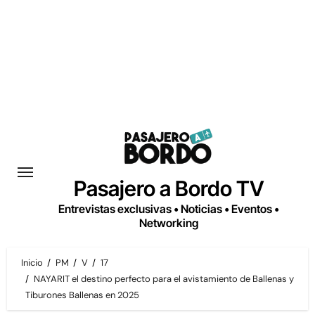
Saltar
al
contenido
Pasajero a Bordo TV
Entrevistas exclusivas • Noticias • Eventos •
Networking
Inicio
PM
V
17
NAYARIT el destino perfecto para el avistamiento de Ballenas y
Tiburones Ballenas en 2025