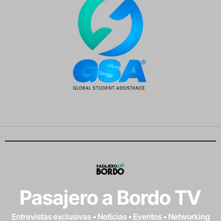
Pasajero a Bordo TV
Entrevistas exclusivas • Noticias • Eventos • Networking