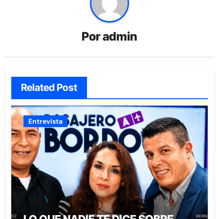
Por
admin
Related Post
Entrevista
LO QUE NADIE TE DICE SOBRE