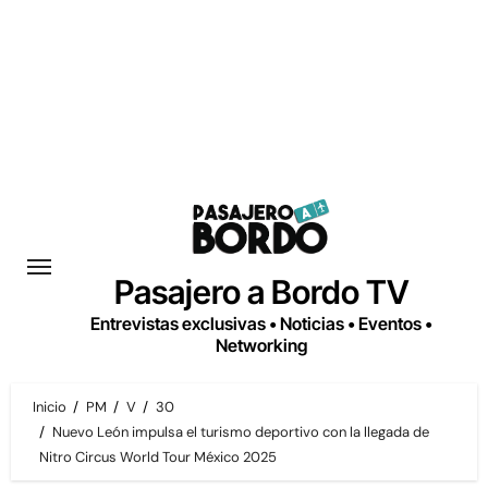
Saltar
al
contenido
Pasajero a Bordo TV
Entrevistas exclusivas • Noticias • Eventos •
Networking
Inicio
PM
V
30
Nuevo León impulsa el turismo deportivo con la llegada de
Nitro Circus World Tour México 2025