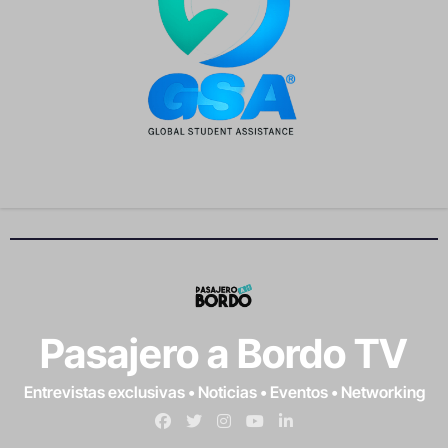
Pasajero a Bordo TV
Entrevistas exclusivas • Noticias • Eventos • Networking