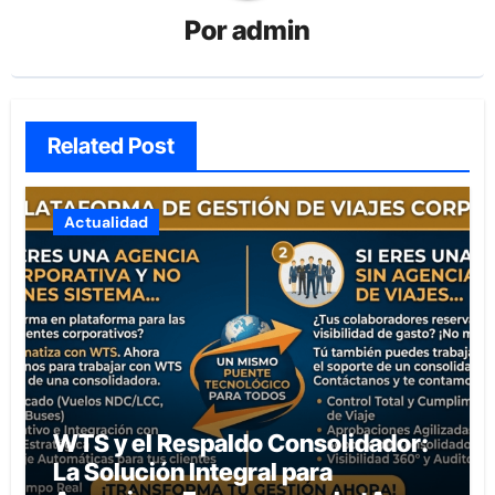
Por
admin
Related Post
Actualidad
WTS y el Respaldo Consolidador:
La Solución Integral para