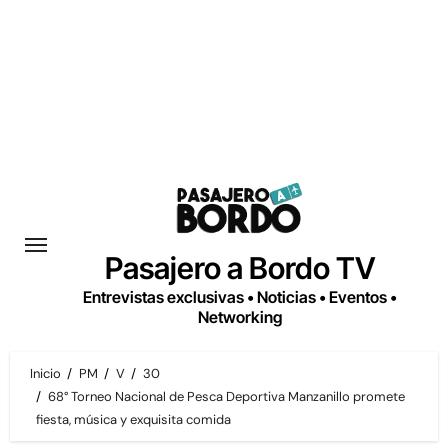
Saltar
al
contenido
Pasajero a Bordo TV
Entrevistas exclusivas • Noticias • Eventos •
Networking
Inicio
PM
V
30
68° Torneo Nacional de Pesca Deportiva Manzanillo promete
fiesta, música y exquisita comida