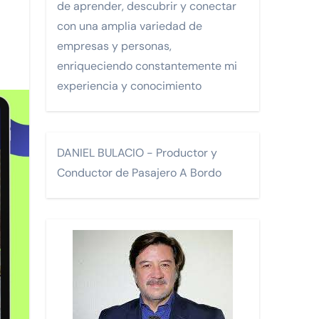
de aprender, descubrir y conectar
con una amplia variedad de
Monterrey.
empresas y personas,
enriqueciendo constantemente mi
experiencia y conocimiento
FA)
DANIEL BULACIO - Productor y
Conductor de Pasajero A Bordo
 turísticos para la comunidad LGTBI en un encuentro celebra