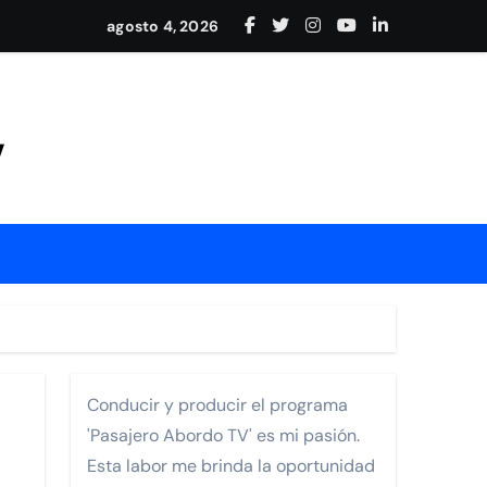
adición en Nayarit
agosto 4, 2026
y conexión internacional
Mejía
V
rrollo de Nayarit.
Conducir y producir el programa
'Pasajero Abordo TV' es mi pasión.
ia Los Cabos Pedregal
Esta labor me brinda la oportunidad