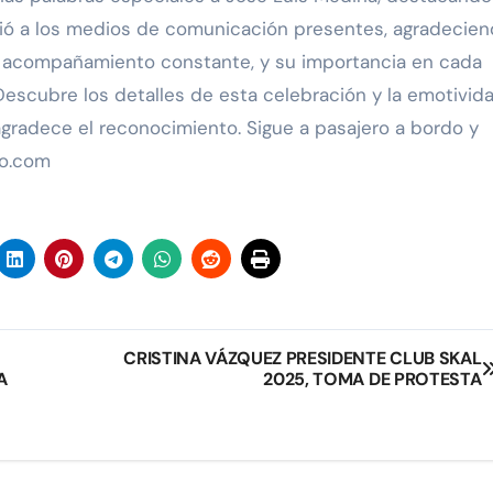
ió a los medios de comunicación presentes, agradecie
u acompañamiento constante, y su importancia en cada
¡Descubre los detalles de esta celebración y la emotivid
agradece el reconocimiento. Sigue a pasajero a bordo y
do.com
CRISTINA VÁZQUEZ PRESIDENTE CLUB SKAL
A
2025, TOMA DE PROTESTA