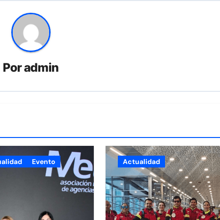
Por
admin
alidad
Evento
Actualidad