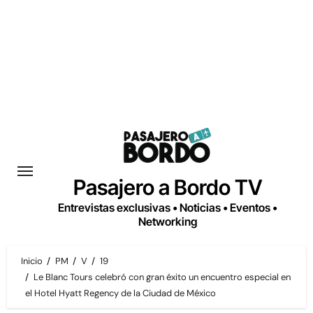
Saltar
al
contenido
Pasajero a Bordo TV
Entrevistas exclusivas • Noticias • Eventos •
Networking
Inicio
PM
V
19
Le Blanc Tours celebró con gran éxito un encuentro especial en
el Hotel Hyatt Regency de la Ciudad de México