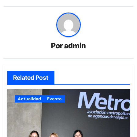
Por
admin
Related Post
Actualidad
Evento