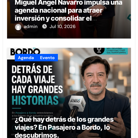
Miguel Ángel Navarro impulsa una
agenda nacional para atraer
inversión y consolidar el
desarrollo de Nayarit.
admin
Jul 10, 2026
Agenda
Evento
¿Qué hay detrás de los grandes
viajes? En Pasajero a Bordo, lo
descubrimos.