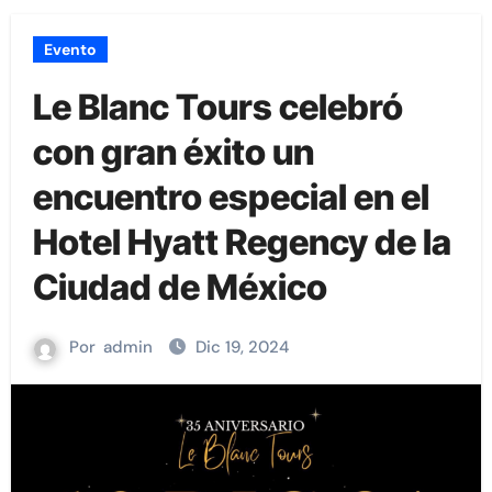
Evento
Le Blanc Tours celebró
con gran éxito un
encuentro especial en el
Hotel Hyatt Regency de la
Ciudad de México
Por
admin
Dic 19, 2024