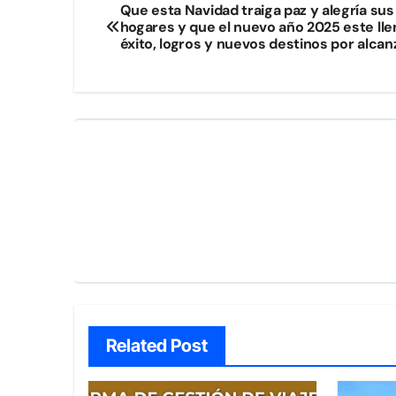
Navegación
Que esta Navidad traiga paz y alegría sus
hogares y que el nuevo año 2025 este lle
de
éxito, logros y nuevos destinos por alcanz
entradas
Related Post