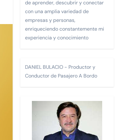
de aprender, descubrir y conectar
con una amplia variedad de
Monterrey.
empresas y personas,
enriqueciendo constantemente mi
experiencia y conocimiento
FA)
DANIEL BULACIO - Productor y
Conductor de Pasajero A Bordo
os.
 turísticos para la comunidad LGTBI en un encuentro celebra