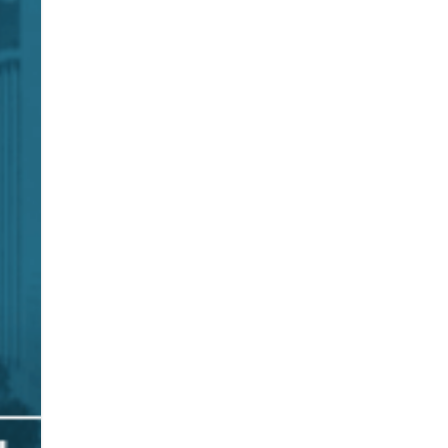
RDO ||
Y LA FEDERACIÓN MEXICANA DE ASOCIACIONES TURÍSTICAS 