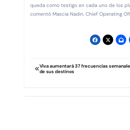
queda como testigo en cada uno de los pl
comentó Mascia Nadin, Chief Operating Of
Navegación
Viva aumentará 37 frecuencias semanale
de sus destinos
de
entradas