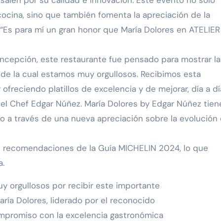
salen por su calidad e innovación. Este evento no solo
 cocina, sino que también fomenta la apreciación de la
 “Es para mí un gran honor que María Dolores en ATELIER
ncepción, este restaurante fue pensado para mostrar la
 de la cual estamos muy orgullosos. Recibimos esta
freciendo platillos de excelencia y de mejorar, día a dí
 el Chef Edgar Núñez. María Dolores by Edgar Núñez tien
co a través de una nueva apreciación sobre la evolución
las recomendaciones de la Guía MICHELIN 2024, lo que
a.
y orgullosos por recibir este importante
aría Dolores, liderado por el reconocido
mpromiso con la excelencia gastronómica