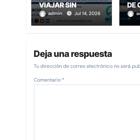
VIAJAR SIN
DE 
SEGURO //
admin
Jul 14, 2026
a
PASAJERO A
BORDO
Deja una respuesta
Tu dirección de correo electrónico no será pub
Comentario
*