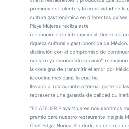
chefs, restaurantes y productos que sobre
promueve el talento y la creatividad en la
cultura gastronómica en diferentes países
Playa Mujeres reciba este
reconocimiento internacional. Desde su co
riqueza cultural y gastronómica de México,
distinción con el compromiso de continuar o
nuestro ya reconocido servicio”, mencionó
la consigna de transmitir el amor por Méxi
la cocina mexicana, lo cual ha
llevado al restaurante a formar parte de 
representa una garantía de calidad culinari
“En ATELIER Playa Mujeres nos sentimos mu
premio para nuestro restaurante insignia M
Chef Edgar Núñez. Sin duda, su enorme co