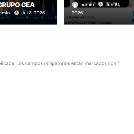
A BORDO
GRUPO GEA
admin
Jun 10,
dmin
Jul 3, 2026
2026
licada.
Los campos obligatorios están marcados con
*