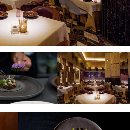
adición en el Segundo Encuentro de Cocineras Tradicionales en
0 países y territorios asisten al 56.º Foro Global de Negocio
nsolid y WTS unidos por el futuro del turismo” //PASAJERO A
 primera pila de combustible de hidrógeno verde en un hotel
s resultados turísticos de 2025 en IMPACT 510: El Día del Tur
servicio en la Ciudad de México
Sombrero (FENS), símbolo vivo de la mexicanidad
ZAS Y REFUERZA LA PROVEEDURÍA EN EL TIANGUIS TURÍSTI
 conectividad de la ciudad de México (AIFA) con dos nuevas r
n el turismo y la conectividad en Jalisco
mundialista reforzando su conectividad internacional en Mont