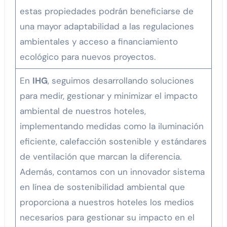
estas propiedades podrán beneficiarse de
una mayor adaptabilidad a las regulaciones
ambientales y acceso a financiamiento
ecológico para nuevos proyectos.
En
IHG
, seguimos desarrollando soluciones
para medir, gestionar y minimizar el impacto
ambiental de nuestros hoteles,
implementando medidas como la iluminación
eficiente, calefacción sostenible y estándares
de ventilación que marcan la diferencia.
Además, contamos con un innovador sistema
en línea de sostenibilidad ambiental que
proporciona a nuestros hoteles los medios
necesarios para gestionar su impacto en el