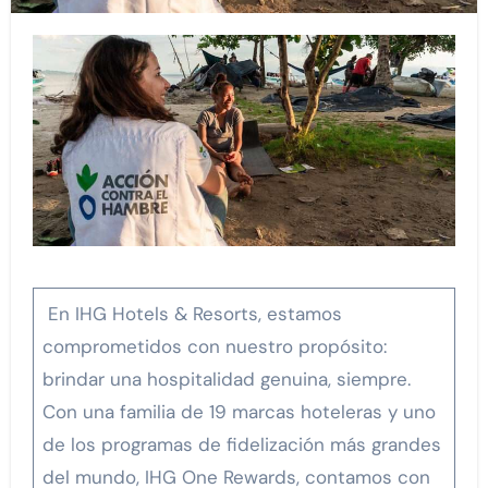
En IHG Hotels & Resorts, estamos
comprometidos con nuestro propósito:
brindar una hospitalidad genuina, siempre.
Con una familia de 19 marcas hoteleras y uno
de los programas de fidelización más grandes
del mundo, IHG One Rewards, contamos con