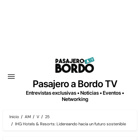
Saltar
al
contenido
Pasajero a Bordo TV
Entrevistas exclusivas • Noticias • Eventos •
Networking
Inicio
AM
V
25
IHG Hotels & Resorts: Lidereando hacia un futuro sostenible