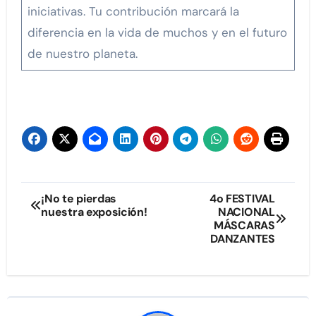
iniciativas. Tu contribución marcará la
diferencia en la vida de muchos y en el futuro
de nuestro planeta.
Navegación
¡No te pierdas
4o FESTIVAL
nuestra exposición!
NACIONAL
de
MÁSCARAS
DANZANTES
entradas