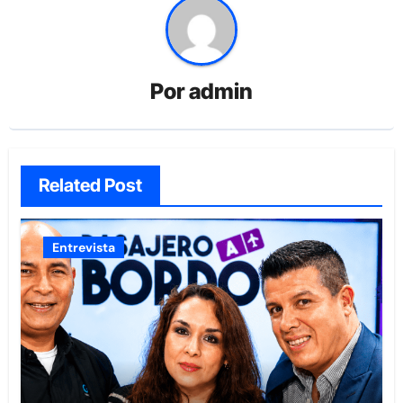
Por
admin
Related Post
Entrevista