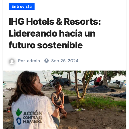
Entrevista
IHG Hotels & Resorts:
Lidereando hacia un
futuro sostenible
Por
admin
Sep 25, 2024