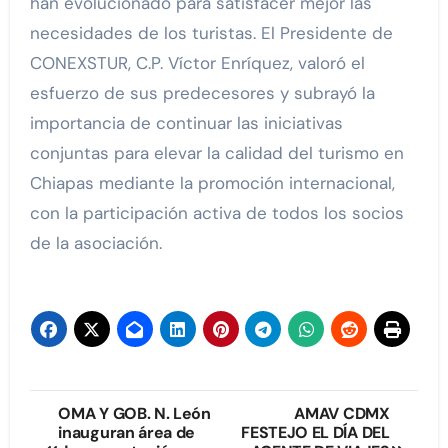
han evolucionado para satisfacer mejor las
necesidades de los turistas. El Presidente de
CONEXSTUR, C.P. Víctor Enríquez, valoró el
esfuerzo de sus predecesores y subrayó la
importancia de continuar las iniciativas
conjuntas para elevar la calidad del turismo en
Chiapas mediante la promoción internacional,
con la participación activa de todos los socios
de la asociación.
Navegación
OMA Y GOB. N. León
AMAV CDMX
inauguran área de
FESTEJO EL DÍA DEL