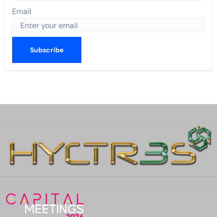
Email