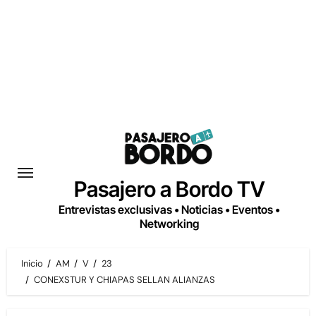
Saltar
al
contenido
Pasajero a Bordo TV
Entrevistas exclusivas • Noticias • Eventos •
Networking
Inicio
AM
V
23
CONEXSTUR Y CHIAPAS SELLAN ALIANZAS