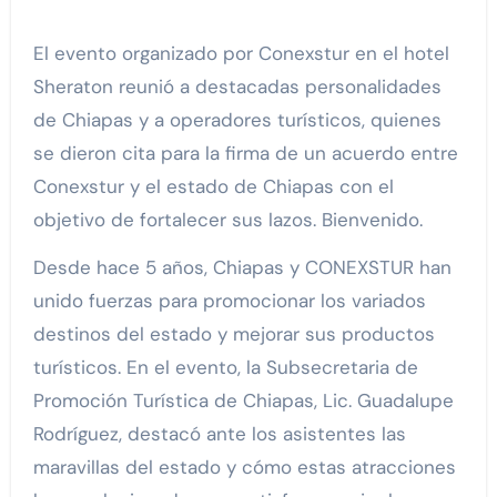
El evento organizado por Conexstur en el hotel
Sheraton reunió a destacadas personalidades
de Chiapas y a operadores turísticos, quienes
se dieron cita para la firma de un acuerdo entre
Conexstur y el estado de Chiapas con el
objetivo de fortalecer sus lazos. Bienvenido.
Desde hace 5 años, Chiapas y CONEXSTUR han
unido fuerzas para promocionar los variados
destinos del estado y mejorar sus productos
turísticos. En el evento, la Subsecretaria de
Promoción Turística de Chiapas, Lic. Guadalupe
Rodríguez, destacó ante los asistentes las
maravillas del estado y cómo estas atracciones