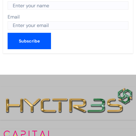
Email