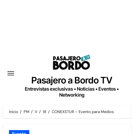
Saltar
al
contenido
Pasajero a Bordo TV
Entrevistas exclusivas • Noticias • Eventos •
Networking
Inicio
PM
V
18
CONEXSTUR – Evento para Medios
Evento