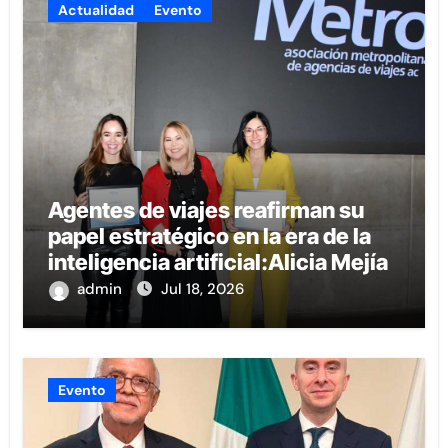
Actualidad
Evento
Agentes de viajes reafirman su
papel estratégico en la era de la
inteligencia artificial:Alicia Mejía
admin
Jul 18, 2026
Evento