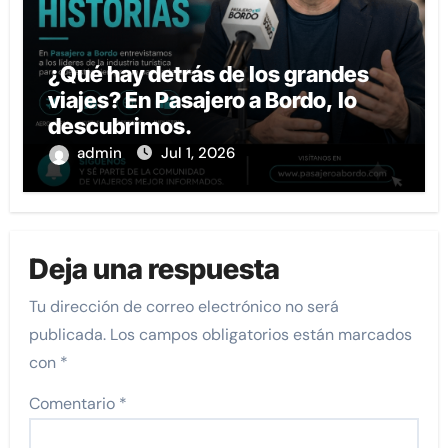
¿Qué hay detrás de los grandes
viajes? En Pasajero a Bordo, lo
descubrimos.
admin
Jul 1, 2026
Deja una respuesta
Tu dirección de correo electrónico no será
publicada.
Los campos obligatorios están marcados
con
*
Comentario
*