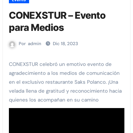
CONEXSTUR – Evento
para Medios
Por
admin
Dic 18, 2023
CONEXSTUR celebró un emotivo evento de
agradecimiento a los medios de comunicación
en el exclusivo restaurante Saks Polanco. ¡Una
velada llena de gratitud y reconocimiento hacia
quienes los acompañan en su camino